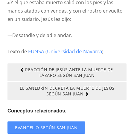
Y el que estaba muerto salió con los pies y las
44
manos atados con vendas, y con el rostro envuelto
en un sudario. Jesús les dijo:
—Desatadle y dejadle andar.
Texto de
EUNSA
(
Universidad de Navarra
)
REACCIÓN DE JESÚS ANTE LA MUERTE DE
LÁZARO SEGÚN SAN JUAN
EL SANEDRÍN DECRETA LA MUERTE DE JESÚS
SEGÚN SAN JUAN
Conceptos relacionados:
EVANGELIO SEGÚN SAN JUAN