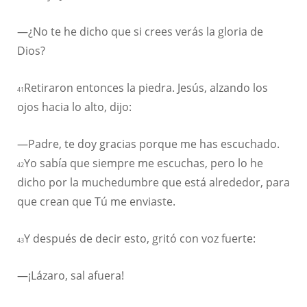
—¿No te he dicho que si crees verás la gloria de
Dios?
Retiraron entonces la piedra. Jesús, alzando los
41
ojos hacia lo alto, dijo:
—Padre, te doy gracias porque me has escuchado.
Yo sabía que siempre me escuchas, pero lo he
42
dicho por la muchedumbre que está alrededor, para
que crean que Tú me enviaste.
Y después de decir esto, gritó con voz fuerte:
43
—¡Lázaro, sal afuera!