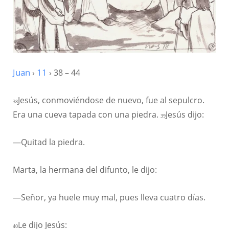
Juan
›
11
› 38 – 44
Jesús, conmoviéndose de nuevo, fue al sepulcro.
38
Era una cueva tapada con una piedra.
Jesús dijo:
39
—Quitad la piedra.
Marta, la hermana del difunto, le dijo:
—Señor, ya huele muy mal, pues lleva cuatro días.
Le dijo Jesús:
40