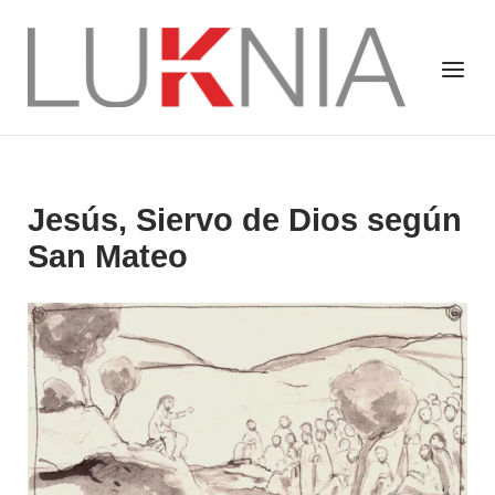
Saltar
al
Inicio
Menú
contenido
Jesús, Siervo de Dios según
San Mateo