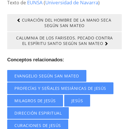
Texto de
EUNSA
(
Universidad de Navarra
)
CURACIÓN DEL HOMBRE DE LA MANO SECA
SEGÚN SAN MATEO
CALUMNIA DE LOS FARISEOS. PECADO CONTRA
EL ESPÍRITU SANTO SEGÚN SAN MATEO
Conceptos relacionados:
EVANGELIO SEGÚN SAN MATEO
PROFECÍAS Y SEÑALES MESIÁNICAS DE JESÚS
MILAGROS DE JESÚS
JESÚS
DIRECCIÓN ESPIRITUAL
CURACIONES DE JESÚS