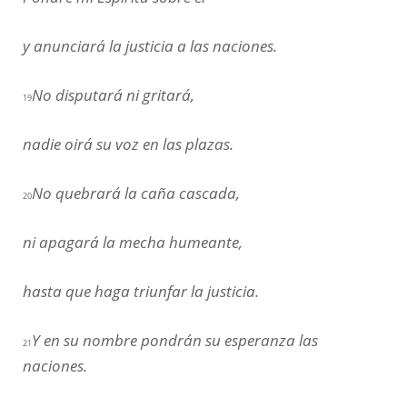
y anunciará la justicia a las naciones.
No disputará ni gritará,
19
nadie oirá su voz en las plazas.
No quebrará la caña cascada,
20
ni apagará la mecha humeante,
hasta que haga triunfar la justicia.
Y en su nombre pondrán su esperanza las
21
naciones.