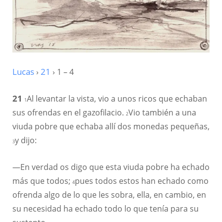
Lucas
›
21
› 1 – 4
21
Al levantar la vista, vio a unos ricos que echaban
1
sus ofrendas en el gazofilacio.
Vio también a una
2
viuda pobre que echaba allí dos monedas pequeñas,
y dijo:
3
—En verdad os digo que esta viuda pobre ha echado
más que todos;
pues todos estos han echado como
4
ofrenda algo de lo que les sobra, ella, en cambio, en
su necesidad ha echado todo lo que tenía para su