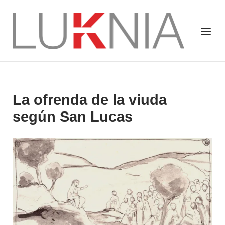
Saltar
al
Inicio
Menú
contenido
La ofrenda de la viuda
según San Lucas