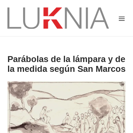
Saltar
al
Inicio
Menú
contenido
Parábolas de la lámpara y de
la medida según San Marcos