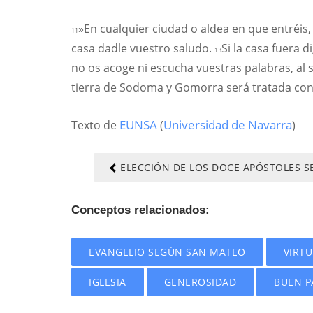
»En cualquier ciudad o aldea en que entréis,
11
casa dadle vuestro saludo.
Si la casa fuera 
13
no os acoge ni escucha vuestras palabras, al s
tierra de Sodoma y Gomorra será tratada con
Texto de
EUNSA
(
Universidad de Navarra
)
ELECCIÓN DE LOS DOCE APÓSTOLES 
Conceptos relacionados:
EVANGELIO SEGÚN SAN MATEO
VIRT
IGLESIA
GENEROSIDAD
BUEN P