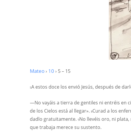
Mateo
›
10
› 5 – 15
A estos doce los envió Jesús, después de darl
5
—No vayáis a tierra de gentiles ni entréis en
de los Cielos está al llegar».
Curad a los enfer
8
dadlo gratuitamente.
No llevéis oro, ni plata
9
que trabaja merece su sustento.