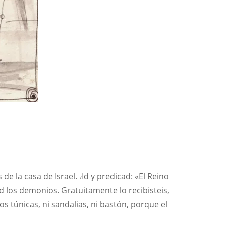
 de la casa de Israel.
Id y predicad: «El Reino
7
d los demonios. Gratuitamente lo recibisteis,
dos túnicas, ni sandalias, ni bastón, porque el