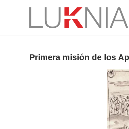
Saltar
al
Inicio
contenido
Primera misión de los A