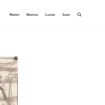
ABRIR
Mateo
Marcos
Lucas
Juan
LA
BARRA
DE
BÚSQUEDA