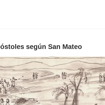
póstoles según San Mateo