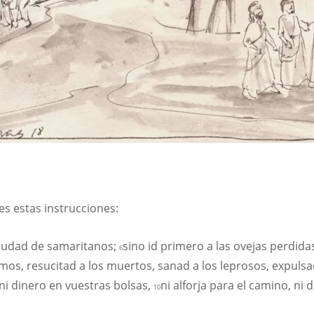
es estas instrucciones:
 ciudad de samaritanos;
sino id primero a las ovejas perdidas
6
mos, resucitad a los muertos, sanad a los leprosos, expulsa
, ni dinero en vuestras bolsas,
ni alforja para el camino, ni 
10